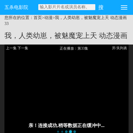
五杀电影院
您所在的位置：
首页
>
动漫
>
我，人类幼崽，被魅魔宠上天 动态漫画
33
我，人类幼崽，被魅魔宠上天 动态漫画
上一集
下一集
开/关列表
正在播放：第33集
第33集