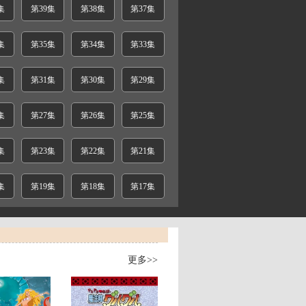
集
第39集
第38集
第37集
集
第35集
第34集
第33集
集
第31集
第30集
第29集
集
第27集
第26集
第25集
集
第23集
第22集
第21集
集
第19集
第18集
第17集
集
第15集
第14集
第13集
集
第11集
第10集
第9集
更多>>
集
第7集
第6集
第5集