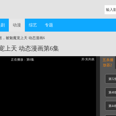
美剧
动漫
综艺
专题
崽，被魅魔宠上天 动态漫画
6
宠上天 动态漫画
第6集
开/关列表
正在播放：第6集
五杀播
放器2
第52
第48
第44