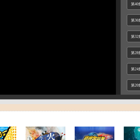
第40
第36
第32
第28
第24
第20
第16
第12
第8