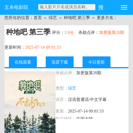
五杀电影院
您所在的位置：
首页
»
综艺
»
种地吧 第三季
» 更多片名：
种地吧 第三季
评分：
2.0分
杀姐点评：
加更版第20期
更新时间：
2025-07-14 09:01:53
在线观看
迅雷下载
今日更新
杀姐点评：
加更版第20期
主演：
类型：
综艺
语言：
汉语普通话/中文字幕
更新：
2025-07-14 09:01:53
制片地区：
中国大陆
年代：
2025