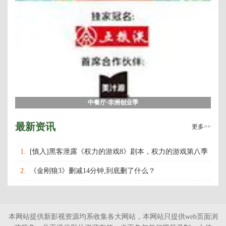
中餐厅·非洲创业季
最新资讯
更多>>
1.
[慎入]黑客泄露《权力的游戏8》剧本，权力的游戏第八季
什么时候上映播出？
2.
《金刚狼3》删减14分钟,到底删了什么？
本网站提供新影视资源均系收集各大网站，本网站只提供web页面浏