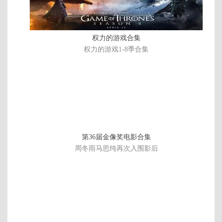
第
18
集
权力的游戏合集
权力的游戏1-8季合集
第36届金像奖电影合集
周冬雨马思纯再次入围影后