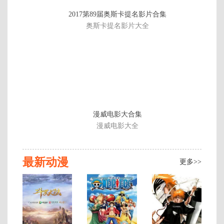
连
2017第89届奥斯卡提名影片合集
载
奥斯卡提名影片大全
至
第
09
集
漫威电影大合集
漫威电影大全
最新动漫
更多>>