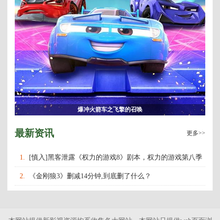
爆冲火箭车之飞擎的召唤
最新资讯
更多>>
1.
[慎入]黑客泄露《权力的游戏8》剧本，权力的游戏第八季
什么时候上映播出？
2.
《金刚狼3》删减14分钟,到底删了什么？