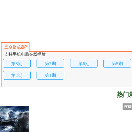
五杀播放器2
支持手机电脑在线播放
第8期
第7期
第6期
第5期
第2期
第1期
热门
连载至