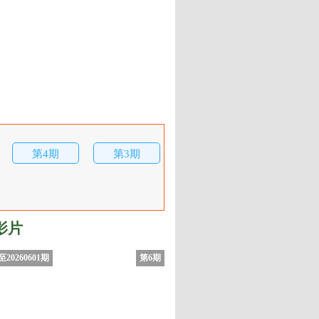
第4期
第3期
影片
20260601期
第6期