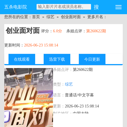
五杀电影院
您所在的位置：
首页
»
综艺
»
创业面对面
» 更多片名：
创业面对面
评分：
6.0分
杀姐点评：
第260622期
更新时间：
2026-06-23 15:08:14
在线观看
迅雷下载
今日更新
杀姐点评：
第260622期
主演：
类型：
综艺
语言：
普通话/中文字幕
更新：
2026-06-23 15:08:14
制片地区：
中国大陆
年代：
2026