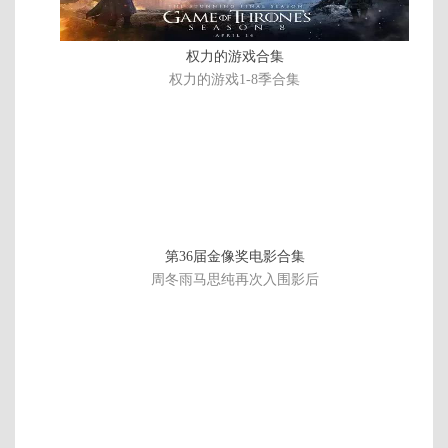
权力的游戏合集
权力的游戏1-8季合集
第36届金像奖电影合集
周冬雨马思纯再次入围影后
精