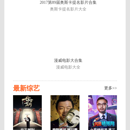
2017第89届奥斯卡提名影片合集
编
奥斯卡提名影片大全
漫威电影大合集
漫威电影大全
最新综艺
更多>>
坑王驾到
极限挑战 第三季
火星情报局 第三