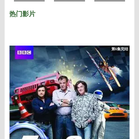
季
奔跑吧兄弟 第六
Man2018
季
热门影片
第6集完结