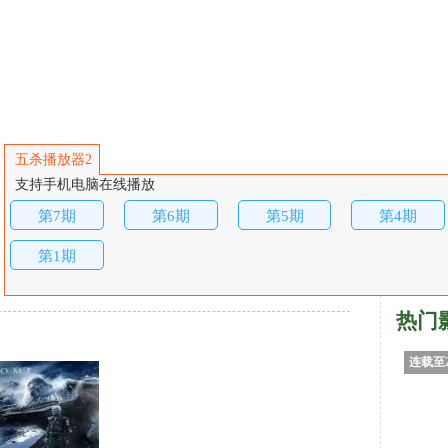
五杀播放器2
支持手机电脑在线播放
第7期
第6期
第5期
第4期
第1期
热门
连载至2