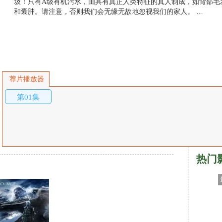
圾！只有A级有机污水，由具有真正人类特征的真人制成，如背部毛
和囊肿。请注意，否则我们会无缘无故地忽视我们的家人。 …
荐片播放器
第01集
热门