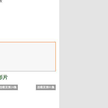
发
影片
连载至第24集
连载至第01集