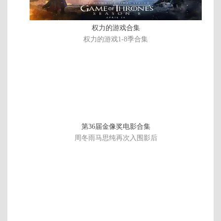
10
集
第12集
第11集
第10集
第9集
权力的游戏合集
第8集
第7集
第6集
第5集
权力的游戏1-8季合集
第4集
第3集
第2集
第1集
第36届金像奖电影合集
周冬雨马思纯再次入围影后
第