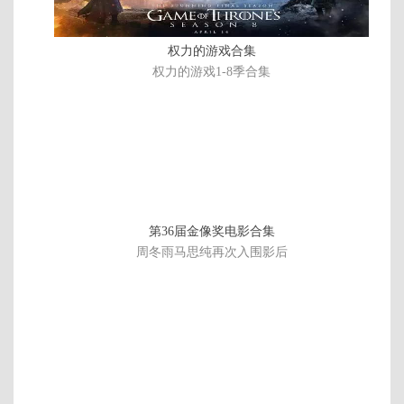
10
集
权力的游戏合集
权力的游戏1-8季合集
第36届金像奖电影合集
周冬雨马思纯再次入围影后
第