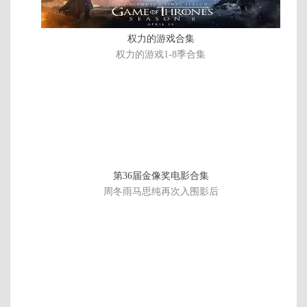
权力的游戏合集
权力的游戏1-8季合集
第36届金像奖电影合集
周冬雨马思纯再次入围影后
全