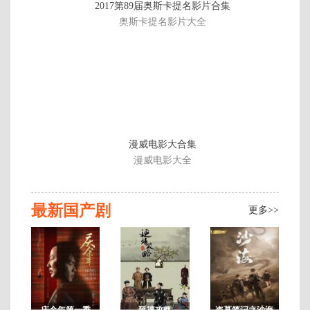
2017第89届奥斯卡提名影片合集
第
奥斯卡提名影片大全
42
集
漫威电影大合集
漫威电影大全
最新国产剧
更多>>
庆余年第一季
延禧攻略
盗墓笔记之沙海