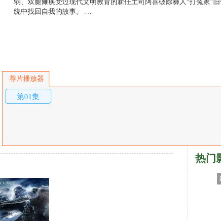
弱、双腿瘫痪受过现代文明教育的新任土司阿喜破除彝人“打冤家”旧
统中找回自我的故事。 …
荐片播放器
第01集
热门