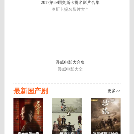
2017第89届奥斯卡提名影片合集
第
奥斯卡提名影片大全
40
集
漫威电影大合集
漫威电影大全
最新国产剧
更多>>
庆余年第一季
延禧攻略
盗墓笔记之沙海