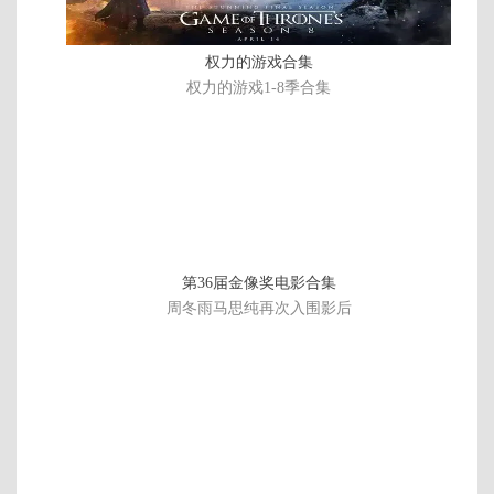
权力的游戏合集
权力的游戏1-8季合集
第36届金像奖电影合集
周冬雨马思纯再次入围影后
全