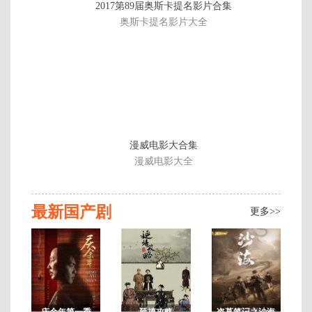
2017第89届奥斯卡提名影片合集
第
奥斯卡提名影片大全
40
集
漫威电影大合集
漫威电影大全
最新国产剧
更多>>
庆余年第一季
延禧攻略
盗墓笔记之沙海