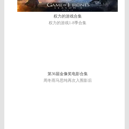
权力的游戏合集
权力的游戏1-8季合集
第36届金像奖电影合集
周冬雨马思纯再次入围影后
全