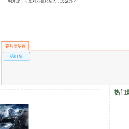
动开撩，可是对方喜欢别人，怎么办？ …
荐片播放器
第01集
热门