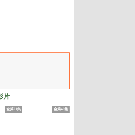
影片
全第21集
全第40集