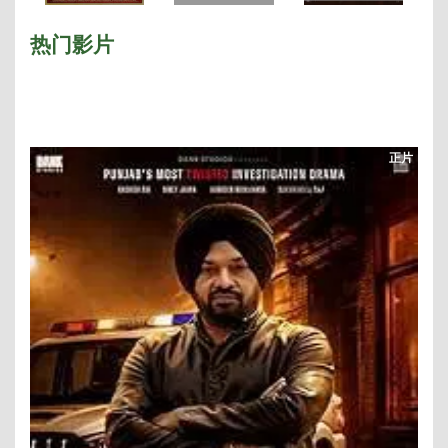
枪手 泰国
热门影片
正片