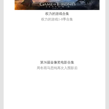
权力的游戏合集
权力的游戏1-8季合集
第36届金像奖电影合集
周冬雨马思纯再次入围影后
第