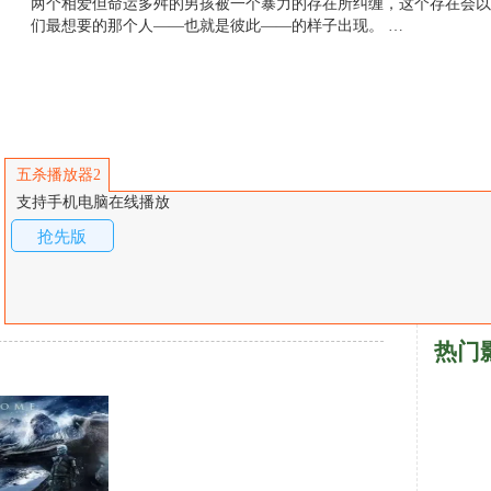
两个相爱但命运多舛的男孩被一个暴力的存在所纠缠，这个存在会以
们最想要的那个人——也就是彼此——的样子出现。 …
五杀播放器2
支持手机电脑在线播放
抢先版
热门