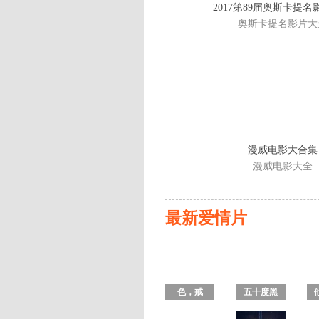
2017第89届奥斯卡提
奥斯卡提名影片大
漫威电影大合集
漫威电影大全
最新爱情片
色，戒
五十度黑
2017 未删