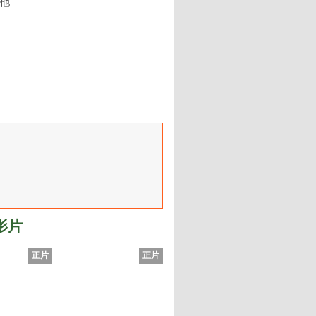
他
影片
正片
正片