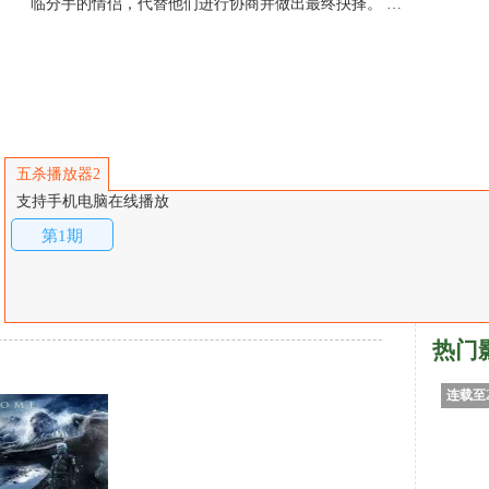
临分手的情侣，代替他们进行协商并做出最终抉择。 …
五杀播放器2
支持手机电脑在线播放
第1期
热门
连载至2