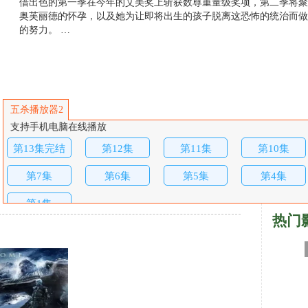
借出色的第一季在今年的艾美奖上斩获数尊重量级奖项，第二季将聚
奥芙丽德的怀孕，以及她为让即将出生的孩子脱离这恐怖的统治而做
的努力。 …
五杀播放器2
支持手机电脑在线播放
第13集完结
第12集
第11集
第10集
第7集
第6集
第5集
第4集
第1集
热门