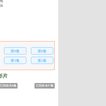
焦
出
第9集
第8集
第3集
第2集
影片
已完结/共6集
已完结/全07集