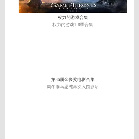
权力的游戏合集
权力的游戏1-8季合集
第36届金像奖电影合集
周冬雨马思纯再次入围影后
正