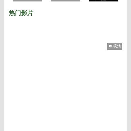
热门影片
BD高清
2