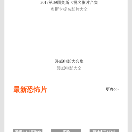
2017第89届奥斯卡提名影片合集
片
奥斯卡提名影片大全
漫威电影大合集
漫威电影大全
最新恐怖片
更多>>
透明人1-2系列合
恶胎
死神来了12345