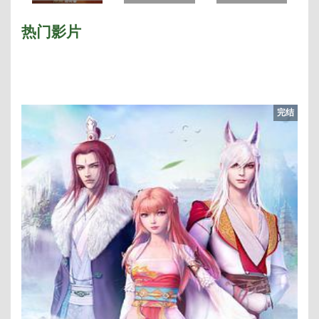
庚纪之天启
连
热门影片
完结