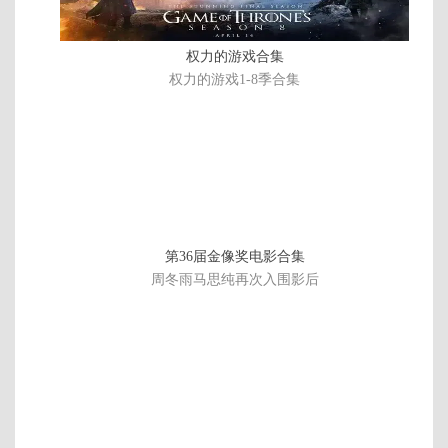
结
第24集
第23集
第22集
第21集
权力的游戏合集
第20集
第19集
第18集
第17集
权力的游戏1-8季合集
第16集
第15集
第14集
第13集
第12集
第11集
第10集
第09集
第08集
第07集
第06集
第05集
第04集
第03集
第02集
第01集
第36届金像奖电影合集
周冬雨马思纯再次入围影后
第