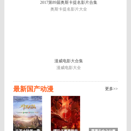
2017第89届奥斯卡提名影片合集
2
奥斯卡提名影片大全
集
漫威电影大合集
漫威电影大全
最新国产动漫
更多>>
斗罗大陆第一季
哪吒之魔童降世
霹雳天命之仙魔