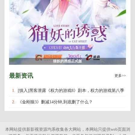
猫妖的诱惑正式版
最新资讯
更多>>
1.
[慎入]黑客泄露《权力的游戏8》剧本，权力的游戏第八季
什么时候上映播出？
2.
《金刚狼3》删减14分钟,到底删了什么？
本网站提供新影视资源均系收集各大网站，本网站只提供web页面浏