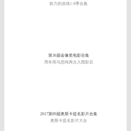
权力的游戏1-8季合集
第36届金像奖电影合集
周冬雨马思纯再次入围影后
已
2017第89届奥斯卡提名影片合集
完
奥斯卡提名影片大全
结/
全