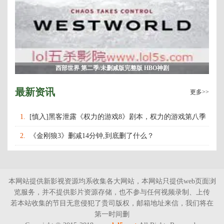
西部世界 第二季/未删减版完整版 HBO神剧
最新资讯
更多>>
1.
[慎入]黑客泄露《权力的游戏8》剧本，权力的游戏第八季
什么时候上映播出？
2.
《金刚狼3》删减14分钟,到底删了什么？
本网站提供新影视资源均系收集各大网站，本网站只提供web页面浏
览服务，并不提供影片资源存储，也不参与任何视频录制、上传
若本站收集的节目无意侵犯了贵司版权，邮箱地址来信，我们将在
第一时间删