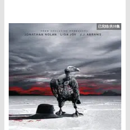
已完结/共10集
1/