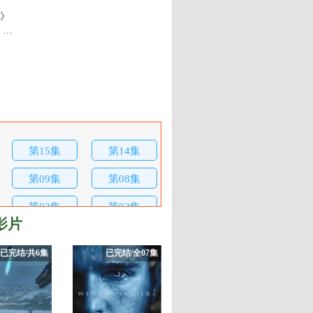
》
 …
第15集
第14集
第09集
第08集
第03集
第02集
影片
已完结/共6集
已完结/全07集