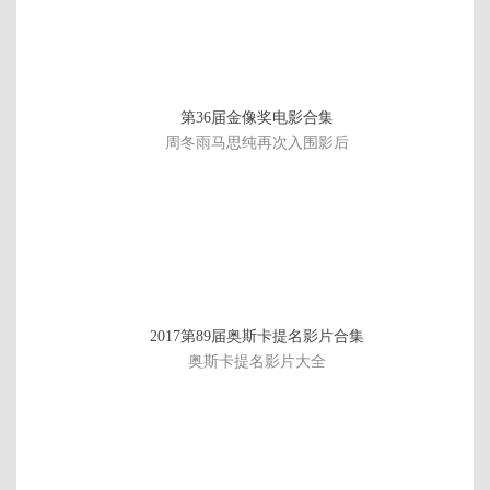
第36届金像奖电影合集
周冬雨马思纯再次入围影后
第
2017第89届奥斯卡提名影片合集
20
奥斯卡提名影片大全
集