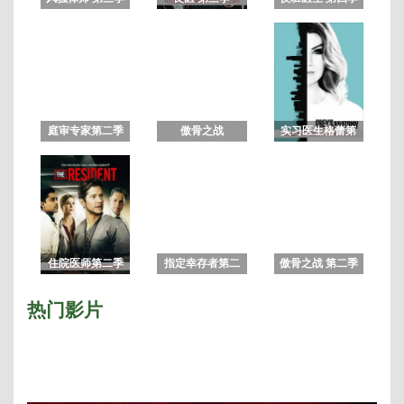
绝命毒师前传
庭审专家第二季
傲骨之战
实习医生格蕾第
十三季
住院医师第二季
指定幸存者第二
傲骨之战 第二季
季
热门影片