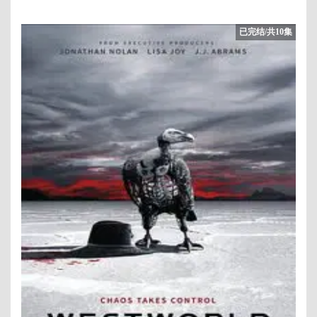
已完结/共10集
1/