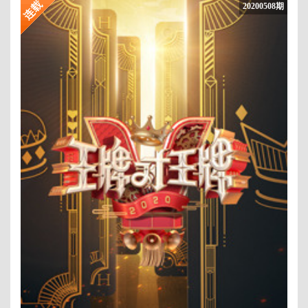
20200508期