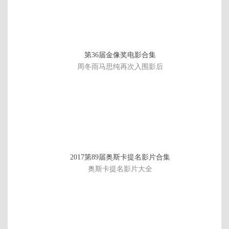
第36届金像奖电影合集
周冬雨马思纯再次入围影后
第
2017第89届奥斯卡提名影片合集
14
奥斯卡提名影片大全
期