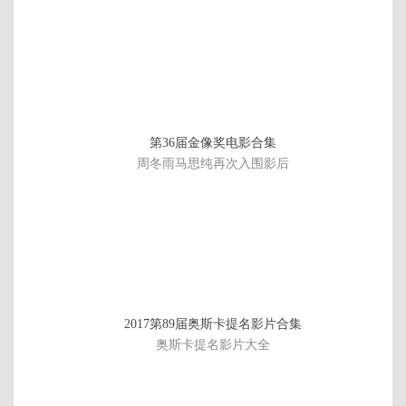
第36届金像奖电影合集
周冬雨马思纯再次入围影后
正
2017第89届奥斯卡提名影片合集
片
奥斯卡提名影片大全