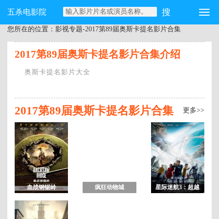
五杀电影院
您所在的位置：
影视专题-2017第89届奥斯卡提名影片合集
2017第89届奥斯卡提名影片合集介绍
奥斯卡提名影片大全
2017第89届奥斯卡提名影片合集
更多>>
血战钢锯岭
疯狂动物城
星际迷航3：超越
星辰