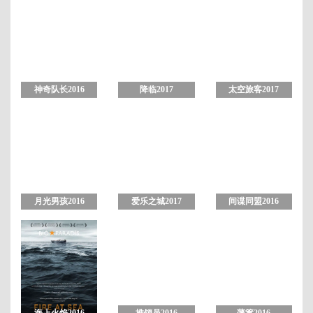
神奇队长2016
降临2017
太空旅客2017
月光男孩2016
爱乐之城2017
间谍同盟2016
海上火焰2016
推销员2016
藩篱2016