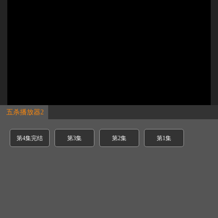
五杀播放器2
第4集完结
第3集
第2集
第1集