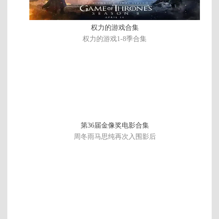
权力的游戏合集
权力的游戏1-8季合集
第36届金像奖电影合集
周冬雨马思纯再次入围影后
连