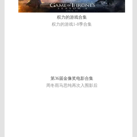
权力的游戏合集
权力的游戏1-8季合集
第36届金像奖电影合集
周冬雨马思纯再次入围影后
正