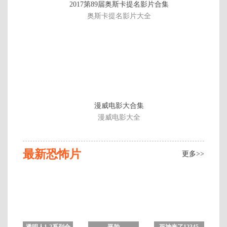
2
2017第89届奥斯卡提名影片合集
片
奥斯卡提名影片大全
漫威电影大合集
漫威电影大全
最新恐怖片
更多>>
透明人1-2系列合
恶胎
死神来了12345